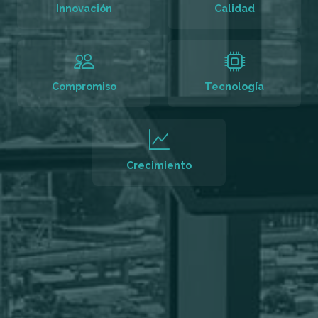
Innovación
Calidad
Compromiso
Tecnología
Crecimiento