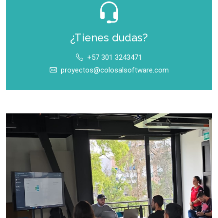
¿Tienes dudas?
+57 301 3243471
proyectos@colosalsoftware.com