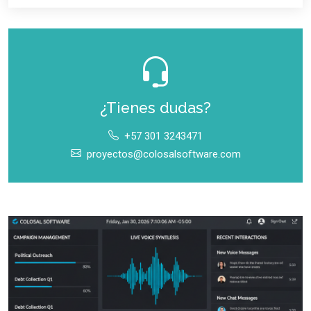
¿Tienes dudas?
+57 301 3243471
proyectos@colosalsoftware.com