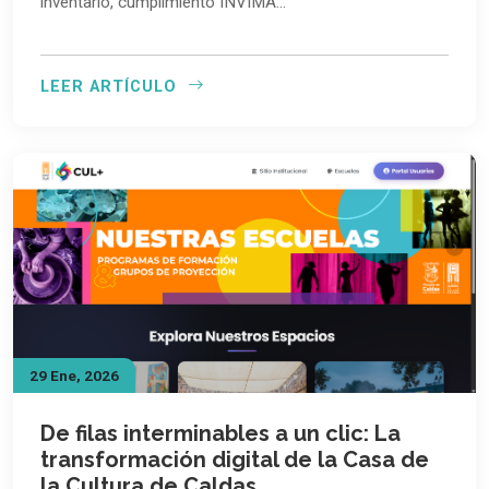
inventario, cumplimiento INVIMA…
LEER ARTÍCULO
29 Ene, 2026
De filas interminables a un clic: La
transformación digital de la Casa de
la Cultura de Caldas